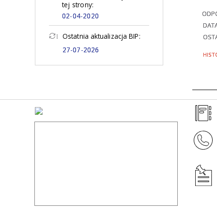
tej strony:
ODPO
02-04-2020
DAT
Ostatnia aktualizacja BIP:
OSTA
27-07-2026
HIST