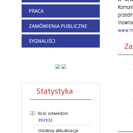
Komunik
PRACA
przedm
Inowro
ZAMÓWIENIA PUBLICZNE
www.mp
SYGNALIŚCI
Za
Statystyka
Ilość odwiedzin:
393932
Ostatnia aktualizacja