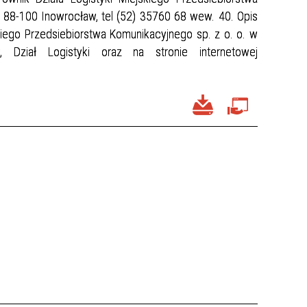
, 88-100 Inowrocław, tel (52) 35760 68 wew. 40. Opis
kiego Przedsiebiorstwa Komunikacyjnego sp. z o. o. w
 Dział Logistyki oraz na stronie internetowej