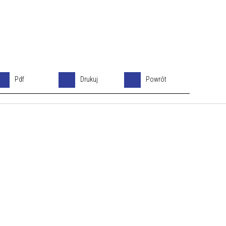
Pdf
Drukuj
Powrót