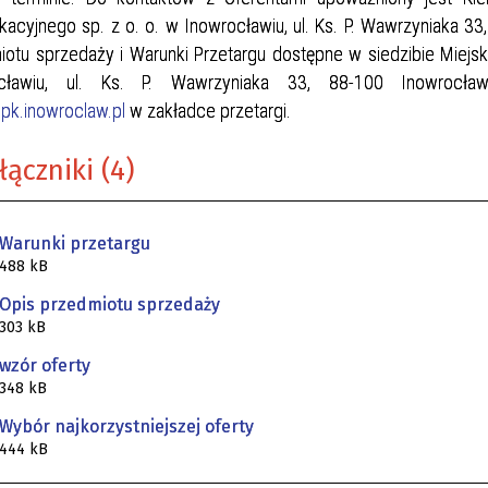
acyjnego sp. z o. o. w Inowrocławiu, ul. Ks. P. Wawrzyniaka 33
iotu sprzedaży i Warunki Przetargu dostępne w siedzibie Miejs
cławiu, ul. Ks. P. Wawrzyniaka 33, 88-100 Inowrocław,
k.inowroclaw.pl
w zakładce przetargi.
łączniki (4)
Warunki przetargu
488 kB
Opis przedmiotu sprzedaży
303 kB
wzór oferty
348 kB
Wybór najkorzystniejszej oferty
444 kB